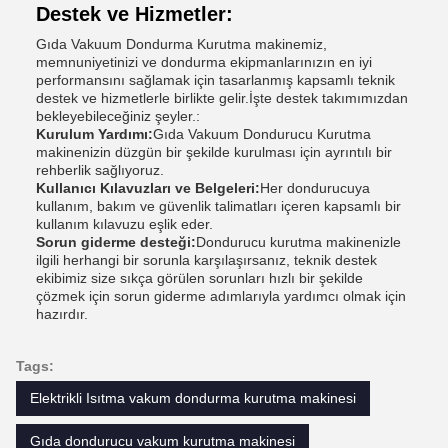
Destek ve Hizmetler:
Gıda Vakuum Dondurma Kurutma makinemiz,
memnuniyetinizi ve dondurma ekipmanlarınızın en iyi
performansını sağlamak için tasarlanmış kapsamlı teknik
destek ve hizmetlerle birlikte gelir.İşte destek takımımızdan
bekleyebileceğiniz şeyler.:
Kurulum Yardımı:
Gıda Vakuum Dondurucu Kurutma
makinenizin düzgün bir şekilde kurulması için ayrıntılı bir
rehberlik sağlıyoruz.
Kullanıcı Kılavuzları ve Belgeleri:
Her dondurucuya
kullanım, bakım ve güvenlik talimatları içeren kapsamlı bir
kullanım kılavuzu eşlik eder.
Sorun giderme desteği:
Dondurucu kurutma makinenizle
ilgili herhangi bir sorunla karşılaşırsanız, teknik destek
ekibimiz size sıkça görülen sorunları hızlı bir şekilde
çözmek için sorun giderme adımlarıyla yardımcı olmak için
hazırdır.
Tags:
Elektrikli Isıtma vakum dondurma kurutma makinesi
Gıda dondurucu vakum kurutma makinesi