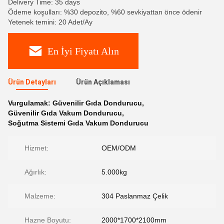
Delivery Time: 35 days
Ödeme koşulları: %30 depozito, %60 sevkiyattan önce ödenir
Yetenek temini: 20 Adet/Ay
En İyi Fiyatı Alın
Ürün Detayları
Ürün Açıklaması
Vurgulamak:
Güvenilir Gıda Dondurucu
,
Güvenilir Gıda Vakum Dondurucu
,
Soğutma Sistemi Gıda Vakum Dondurucu
Hizmet:
OEM/ODM
Ağırlık:
5.000kg
Malzeme:
304 Paslanmaz Çelik
Hazne Boyutu:
2000*1700*2100mm