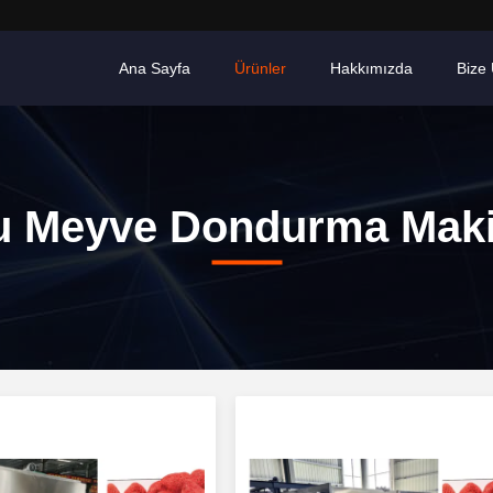
Ana Sayfa
Ürünler
Hakkımızda
Bize 
u Meyve Dondurma Maki