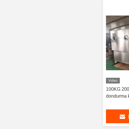
Video
100KG 200
dondurma 