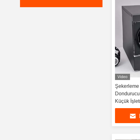
Video
Şekerleme
Dondurucu
Küçük İşlet