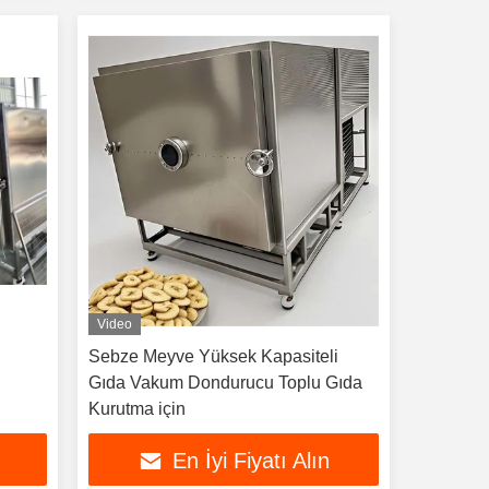
Video
Sebze Meyve Yüksek Kapasiteli
Gıda Vakum Dondurucu Toplu Gıda
Kurutma için
En İyi Fiyatı Alın