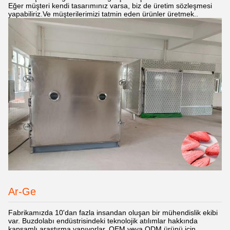
Eğer müşteri kendi tasarımınız varsa, biz de üretim sözleşmesi
yapabiliriz.Ve müşterilerimizi tatmin eden ürünler üretmek..
Ar-Ge
Fabrikamızda 10'dan fazla insandan oluşan bir mühendislik ekibi
var. Buzdolabı endüstrisindeki teknolojik atılımlar hakkında
kapsamlı araştırma yapıyorlar. OEM veya ODM ürünü için