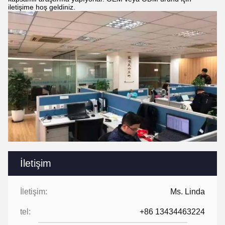
iletişime hoş geldiniz.
İletişim
İletişim:
Ms. Linda
tel:
+86 13434463224