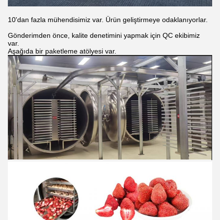
10'dan fazla mühendisimiz var. Ürün geliştirmeye odaklanıyorlar.
Gönderimden önce, kalite denetimini yapmak için QC ekibimiz
var.
Aşağıda bir paketleme atölyesi var.