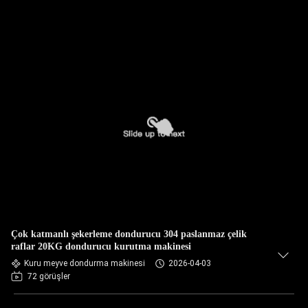
Çok katmanlı şekerleme dondurucu 304 paslanmaz çelik
raflar 20KG dondurucu kurutma makinesi
Kuru meyve dondurma makinesi
2026-04-03
72 görüşler