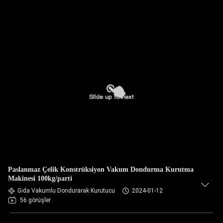
Paslanmaz Çelik Konstrüksiyon Vakum Dondurma Kurutma
Makinesi 100kg/parti
Gıda Vakumlu Dondurarak Kurutucu
2024-01-12
56 görüşler