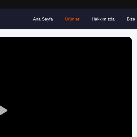
Ana Sayfa
Ürünler
Hakkımızda
Bize 
Play
Video