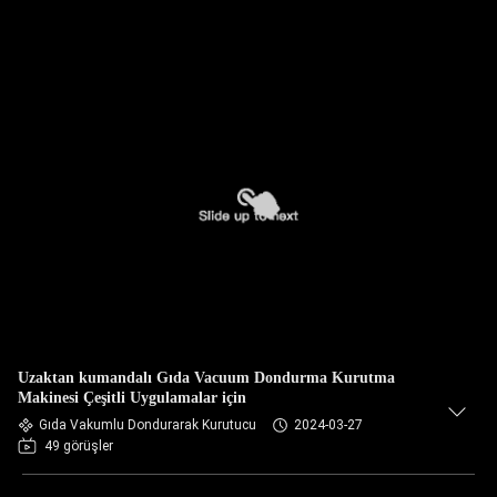
Uzaktan kumandalı Gıda Vacuum Dondurma Kurutma
Makinesi Çeşitli Uygulamalar için
Gıda Vakumlu Dondurarak Kurutucu
2024-03-27
49 görüşler