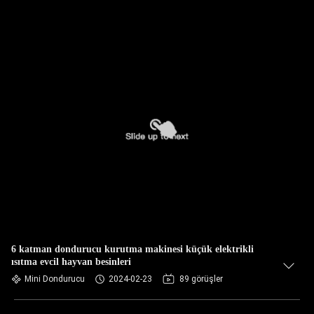
6 katman dondurucu kurutma makinesi küçük elektrikli
ısıtma evcil hayvan besinleri
Mini Dondurucu
2024-02-23
89 görüşler