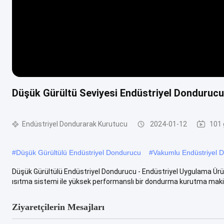
Düşük Gürültü Seviyesi Endüstriyel Dondurucu 
Endüstriyel Dondurarak Kurutucu
2024-01-12
101 
#
Düşük Gürültülü Endüstriyel Dondurucu
#
Vakumlu Endüstriyel 
Düşük Gürültülü Endüstriyel Dondurucu - Endüstriyel Uygulama Ürün 
ısıtma sistemi ile yüksek performanslı bir dondurma kurutma makin
Ziyaretçilerin Mesajları