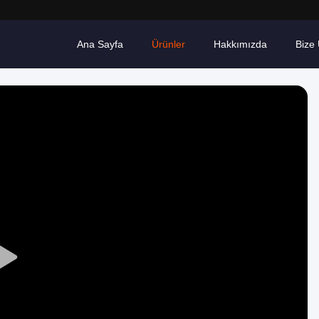
Ana Sayfa
Ürünler
Hakkımızda
Bize 
Play
Video