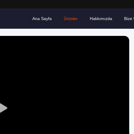
Ana Sayfa
Ürünler
Hakkımızda
Bize 
Play
Video